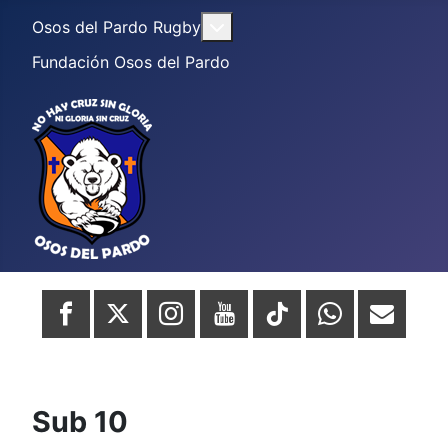
Más acerca de: Osos del Par
Osos del Pardo Rugby
Fundación Osos del Pardo
Sub 10