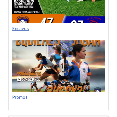
Ensayos
Promos