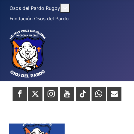
Más acerca de: Osos del Par
Osos del Pardo Rugby
Fundación Osos del Pardo